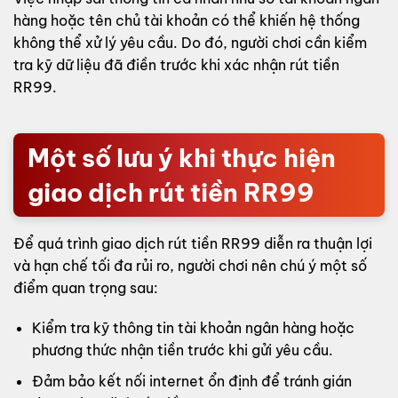
hàng hoặc tên chủ tài khoản có thể khiến hệ thống
không thể xử lý yêu cầu. Do đó, người chơi cần kiểm
tra kỹ dữ liệu đã điền trước khi xác nhận rút tiền
RR99.
Một số lưu ý khi thực hiện
giao dịch rút tiền RR99
Để quá trình giao dịch rút tiền RR99 diễn ra thuận lợi
và hạn chế tối đa rủi ro, người chơi nên chú ý một số
điểm quan trọng sau:
Kiểm tra kỹ thông tin tài khoản ngân hàng hoặc
phương thức nhận tiền trước khi gửi yêu cầu.
Đảm bảo kết nối internet ổn định để tránh gián