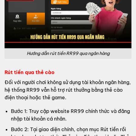
Hướng dẫn rút tiền RR99 qua ngân hàng
Rút tiền qua thẻ cào
Đối với người chơi không sử dụng tài khoản ngân hàng,
hệ thống RR99 vẫn hỗ trợ rút thưởng bằng thẻ cào
điện thoại hoặc thẻ game.
Bước 1: Truy cập website RR99 chính thức và đăng
nhập tài khoản cá nhân.
Bước 2: Tại giao diện chính, chọn mục Rút tiền rồi