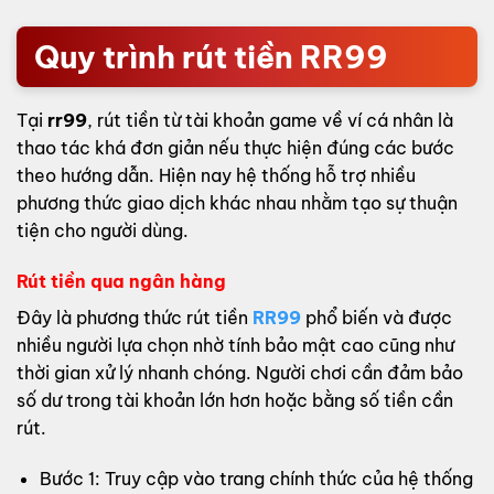
Quy trình rút tiền RR99
Tại
rr99
, rút tiền từ tài khoản game về ví cá nhân là
thao tác khá đơn giản nếu thực hiện đúng các bước
theo hướng dẫn. Hiện nay hệ thống hỗ trợ nhiều
phương thức giao dịch khác nhau nhằm tạo sự thuận
tiện cho người dùng.
Rút tiền qua ngân hàng
Đây là phương thức rút tiền
RR99
phổ biến và được
nhiều người lựa chọn nhờ tính bảo mật cao cũng như
thời gian xử lý nhanh chóng. Người chơi cần đảm bảo
số dư trong tài khoản lớn hơn hoặc bằng số tiền cần
rút.
Bước 1: Truy cập vào trang chính thức của hệ thống