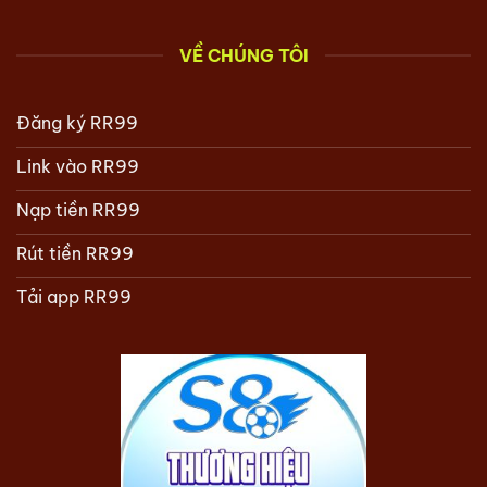
VỀ CHÚNG TÔI
Đăng ký RR99
Link vào RR99
Nạp tiền RR99
Rút tiền RR99
Tải app RR99