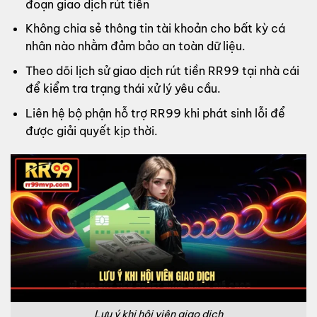
đoạn giao dịch rút tiền
Không chia sẻ thông tin tài khoản cho bất kỳ cá
nhân nào nhằm đảm bảo an toàn dữ liệu.
Theo dõi lịch sử giao dịch rút tiền RR99 tại nhà cái
để kiểm tra trạng thái xử lý yêu cầu.
Liên hệ bộ phận hỗ trợ RR99 khi phát sinh lỗi để
được giải quyết kịp thời.
Lưu ý khi hội viên giao dịch