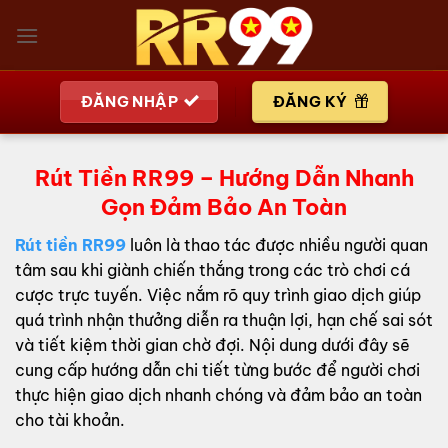
Bỏ
qua
nội
dung
ĐĂNG NHẬP
ĐĂNG KÝ
Rút Tiền RR99 – Hướng Dẫn Nhanh
Gọn Đảm Bảo An Toàn
Rút tiền RR99
luôn là thao tác được nhiều người quan
tâm sau khi giành chiến thắng trong các trò chơi cá
cược trực tuyến. Việc nắm rõ quy trình giao dịch giúp
quá trình nhận thưởng diễn ra thuận lợi, hạn chế sai sót
và tiết kiệm thời gian chờ đợi. Nội dung dưới đây sẽ
cung cấp hướng dẫn chi tiết từng bước để người chơi
thực hiện giao dịch nhanh chóng và đảm bảo an toàn
cho tài khoản.