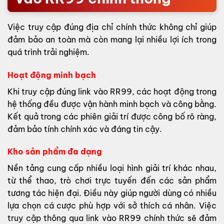
Việc truy cập đúng địa chỉ chính thức không chỉ giúp
đảm bảo an toàn mà còn mang lại nhiều lợi ích trong
quá trình trải nghiệm.
Hoạt động minh bạch
Khi truy cập đúng link vào RR99, các hoạt động trong
hệ thống đều được vận hành minh bạch và công bằng.
Kết quả trong các phiên giải trí được công bố rõ ràng,
đảm bảo tính chính xác và đáng tin cậy.
Kho sản phẩm đa dạng
Nền tảng cung cấp nhiều loại hình giải trí khác nhau,
từ thể thao, trò chơi trực tuyến đến các sản phẩm
tương tác hiện đại. Điều này giúp người dùng có nhiều
lựa chọn cá cược phù hợp với sở thích cá nhân. Việc
truy cập thông qua link vào RR99 chính thức sẽ đảm