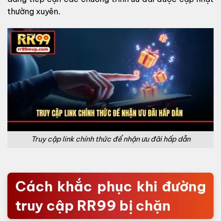
thường xuyên.
Truy cập link chính thức để nhận ưu đãi hấp dẫn
Cách khắc phục khi đường
truy cập RR99 bị chặn