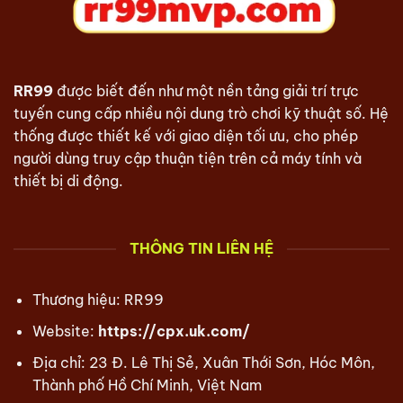
RR99
được biết đến như một nền tảng giải trí trực
tuyến cung cấp nhiều nội dung trò chơi kỹ thuật số. Hệ
thống được thiết kế với giao diện tối ưu, cho phép
người dùng truy cập thuận tiện trên cả máy tính và
thiết bị di động.
THÔNG TIN LIÊN HỆ
Thương hiệu: RR99
Website:
https://cpx.uk.com/
Địa chỉ: 23 Đ. Lê Thị Sẻ, Xuân Thới Sơn, Hóc Môn,
Thành phố Hồ Chí Minh, Việt Nam