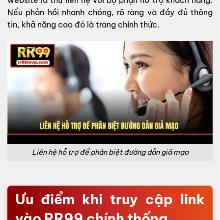
website là thử liên hệ với bộ phận hỗ trợ khách hàng.
Nếu phản hồi nhanh chóng, rõ ràng và đầy đủ thông
tin, khả năng cao đó là trang chính thức.
Liên hệ hỗ trợ để phân biệt đường dẫn giả mạo
Ưu điểm khi truy cập link
vào RR99 chính thống