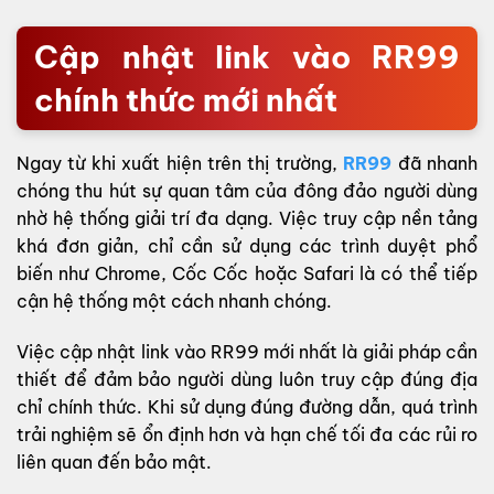
Cập nhật link vào RR99
chính thức mới nhất
Ngay từ khi xuất hiện trên thị trường,
RR99
đã nhanh
chóng thu hút sự quan tâm của đông đảo người dùng
nhờ hệ thống giải trí đa dạng. Việc truy cập nền tảng
khá đơn giản, chỉ cần sử dụng các trình duyệt phổ
biến như Chrome, Cốc Cốc hoặc Safari là có thể tiếp
cận hệ thống một cách nhanh chóng.
Việc cập nhật link vào RR99 mới nhất là giải pháp cần
thiết để đảm bảo người dùng luôn truy cập đúng địa
chỉ chính thức. Khi sử dụng đúng đường dẫn, quá trình
trải nghiệm sẽ ổn định hơn và hạn chế tối đa các rủi ro
liên quan đến bảo mật.