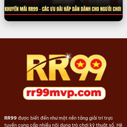
RR99
được biết đến như một nền tảng giải trí trực
tuyến cung cấp nhiều nội dung trò chơi kỹ thuật số. Hệ