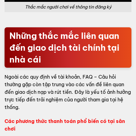
Thắc mắc người chơi về thông tin đăng ký
Những thắc mắc liên quan
đến giao dịch tài chính tại
nhà cái
Ngoài các quy định về tài khoản, FAQ – Câu hỏi
thường gặp còn tập trung vào các vấn đề liên quan
đến giao dịch nạp và rút tiền. Đây là yếu tố ảnh hưởng
trực tiếp đến trải nghiệm của người tham gia tại hệ
thống.
Các phương thức thanh toán phổ biến có tại sân
chơi