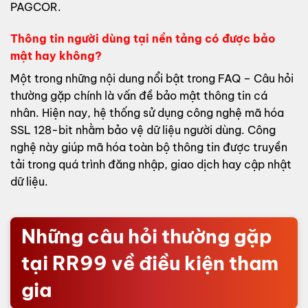
PAGCOR.
Thông tin người dùng tại nền tảng có được bảo
mật hay không?
Một trong những nội dung nổi bật trong FAQ – Câu hỏi
thường gặp chính là vấn đề bảo mật thông tin cá
nhân. Hiện nay, hệ thống sử dụng công nghệ mã hóa
SSL 128-bit nhằm bảo vệ dữ liệu người dùng. Công
nghệ này giúp mã hóa toàn bộ thông tin được truyền
tải trong quá trình đăng nhập, giao dịch hay cập nhật
dữ liệu.
Những câu hỏi thường gặp
tại RR99 về điều kiện tham
gia