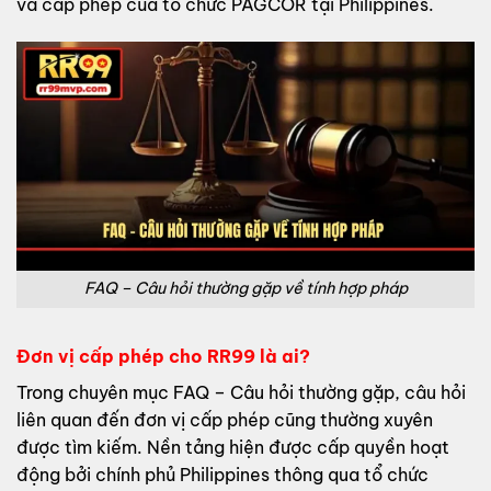
và cấp phép của tổ chức PAGCOR tại Philippines.
FAQ – Câu hỏi thường gặp về tính hợp pháp
Đơn vị cấp phép cho RR99 là ai?
Trong chuyên mục FAQ – Câu hỏi thường gặp, câu hỏi
liên quan đến đơn vị cấp phép cũng thường xuyên
được tìm kiếm. Nền tảng hiện được cấp quyền hoạt
động bởi chính phủ Philippines thông qua tổ chức