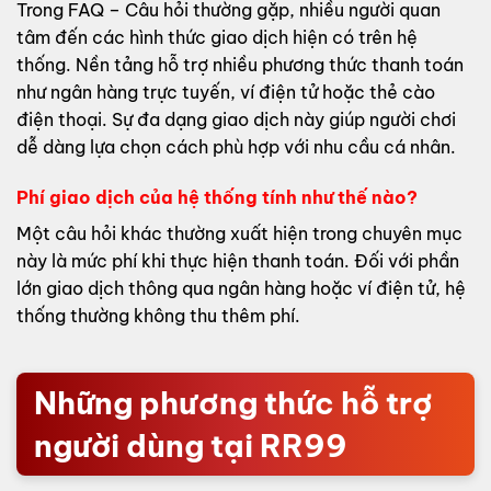
Trong FAQ – Câu hỏi thường gặp, nhiều người quan
tâm đến các hình thức giao dịch hiện có trên hệ
thống. Nền tảng hỗ trợ nhiều phương thức thanh toán
như ngân hàng trực tuyến, ví điện tử hoặc thẻ cào
điện thoại. Sự đa dạng giao dịch này giúp người chơi
dễ dàng lựa chọn cách phù hợp với nhu cầu cá nhân.
Phí giao dịch của hệ thống tính như thế nào?
Một câu hỏi khác thường xuất hiện trong chuyên mục
này là mức phí khi thực hiện thanh toán. Đối với phần
lớn giao dịch thông qua ngân hàng hoặc ví điện tử, hệ
thống thường không thu thêm phí.
Những phương thức hỗ trợ
người dùng tại RR99